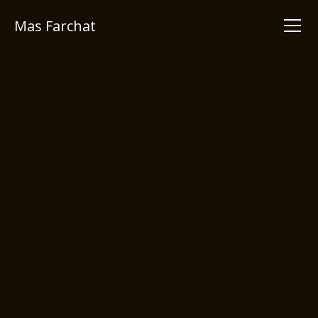
Mas Farchat