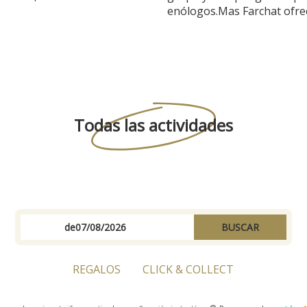
.
enólogos.Mas Farchat ofre
de vino en un...
Todas las actividades
de
BUSCAR
REGALOS
CLICK & COLLECT