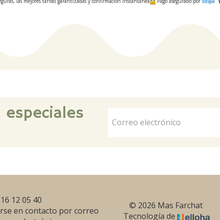
guras, las mejores tarifas garantizadas y confirmación instantánea
Pago asegurado por
s especiales
 16 12 05 40
© 2026 Mas Farchat
rse en contacto por correo
Tecnología de