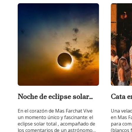
Noche de eclipse solar
Cata e
total
En el corazón de Mas Farchat Vive
Una velad
un momento único y fascinante: el
en Mas F
eclipse solar total , acompañado de
para comp
los comentarios de un astrónomo
(blancos 