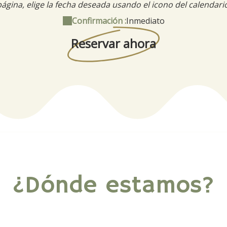
ágina, elige la fecha deseada usando el icono del calendari
Confirmación :
Inmediato
Reservar ahora
¿Dónde estamos?