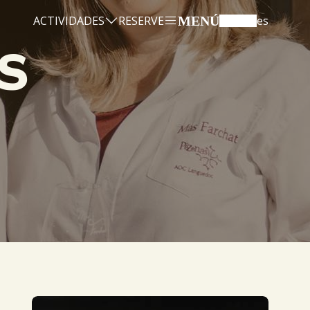
ACTIVIDADES
RESERVE
MENÚ
es
s