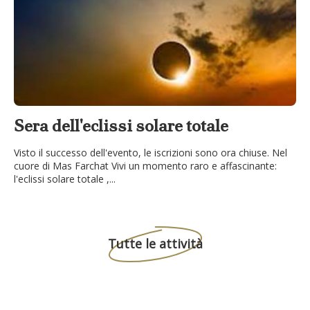
Sera dell'eclissi solare totale
B
Visto il successo dell'evento, le iscrizioni sono ora chiuse. Nel
Sco
cuore di Mas Farchat Vivi un momento raro e affascinante:
una
l'eclissi solare totale ,...
pro
Tutte le attività