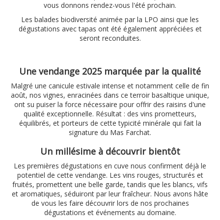
vous donnons rendez-vous l'été prochain.
Les balades biodiversité animée par la LPO ainsi que les
dégustations avec tapas ont été également appréciées et
seront reconduites.
Une vendange 2025 marquée par la qualité
Malgré une canicule estivale intense et notamment celle de fin
août, nos vignes, enracinées dans ce terroir basaltique unique,
ont su puiser la force nécessaire pour offrir des raisins d'une
qualité exceptionnelle. Résultat : des vins prometteurs,
équilibrés, et porteurs de cette typicité minérale qui fait la
signature du Mas Farchat.
Un millésime à découvrir bientôt
Les premières dégustations en cuve nous confirment déjà le
potentiel de cette vendange. Les vins rouges, structurés et
fruités, promettent une belle garde, tandis que les blancs, vifs
et aromatiques, séduiront par leur fraîcheur. Nous avons hâte
de vous les faire découvrir lors de nos prochaines
dégustations et événements au domaine.