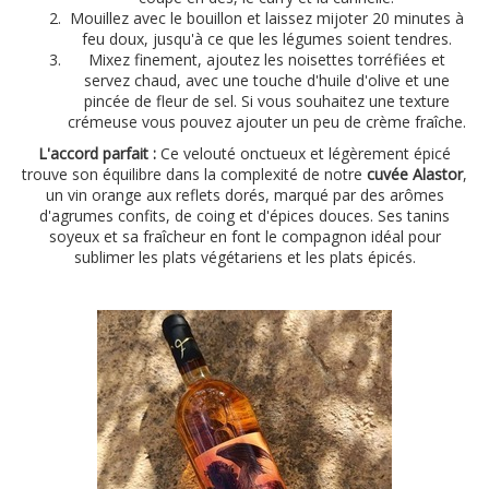
Mouillez avec le bouillon et laissez mijoter 20 minutes à
feu doux, jusqu'à ce que les légumes soient tendres.
Mixez finement, ajoutez les noisettes torréfiées et
servez chaud, avec une touche d'huile d'olive et une
pincée de fleur de sel. Si vous souhaitez une texture
crémeuse vous pouvez ajouter un peu de crème fraîche.
L'accord parfait :
Ce velouté onctueux et légèrement épicé
trouve son équilibre dans la complexité de notre
cuvée Alastor
,
un vin orange aux reflets dorés, marqué par des arômes
d'agrumes confits, de coing et d'épices douces. Ses tanins
soyeux et sa fraîcheur en font le compagnon idéal pour
sublimer les plats végétariens et les plats épicés.