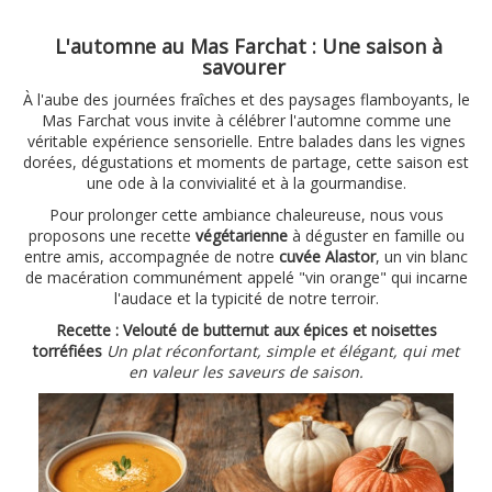
L'automne au Mas Farchat : Une saison à
savourer
À l'aube des journées fraîches et des paysages flamboyants, le
Mas Farchat vous invite à célébrer l'automne comme une
véritable expérience sensorielle. Entre balades dans les vignes
dorées, dégustations et moments de partage, cette saison est
une ode à la convivialité et à la gourmandise.
Pour prolonger cette ambiance chaleureuse, nous vous
proposons une recette
végétarienne
à déguster en famille ou
entre amis, accompagnée de notre
cuvée Alastor
, un vin blanc
de macération communément appelé "vin orange" qui incarne
l'audace et la typicité de notre terroir.
Recette : Velouté de butternut aux épices et noisettes
torréfiées
Un plat réconfortant, simple et élégant, qui met
en valeur les saveurs de saison.