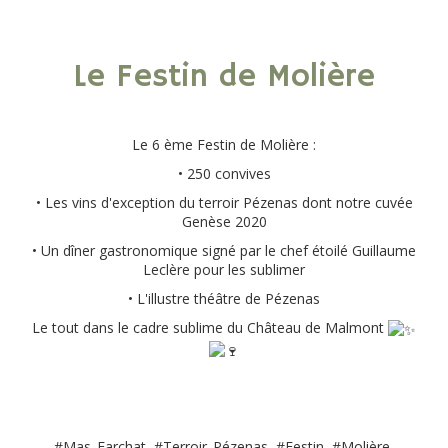
Le Festin de Molière
Le 6 ème Festin de Molière :
• 250 convives
• Les vins d'exception du terroir Pézenas dont notre cuvée
Genèse 2020
• Un dîner gastronomique signé par le chef étoilé Guillaume
Leclère pour les sublimer
• L'illustre théâtre de Pézenas
Le tout dans le cadre sublime du Château de Malmont
#Mas_Farchat, #Terroir_Pézenas, #Festin, #Molière,