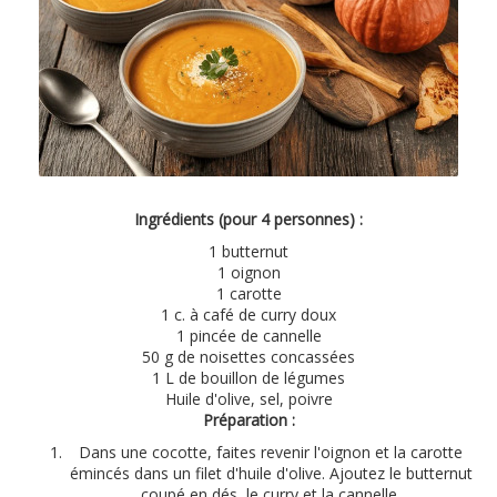
Ingrédients (pour 4 personnes) :
1 butternut
1 oignon
1 carotte
1 c. à café de curry doux
1 pincée de cannelle
50 g de noisettes concassées
1 L de bouillon de légumes
Huile d'olive, sel, poivre
Préparation :
Dans une cocotte, faites revenir l'oignon et la carotte
émincés dans un filet d'huile d'olive. Ajoutez le butternut
coupé en dés, le curry et la cannelle.