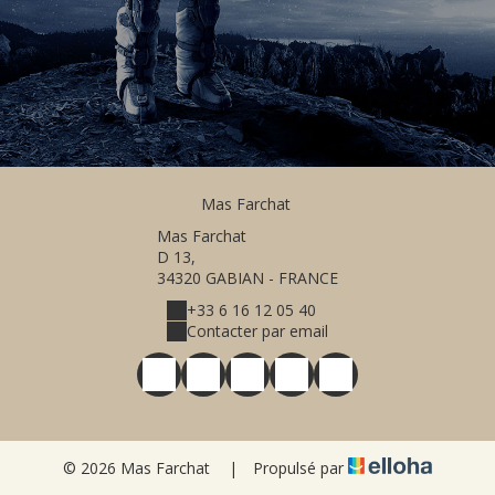
Mas Farchat
Mas Farchat
D 13,
34320 GABIAN - FRANCE
+33 6 16 12 05 40
Contacter par email
© 2026 Mas Farchat
|
Propulsé par