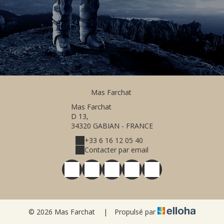
Mas Farchat
Mas Farchat
D 13,
34320 GABIAN - FRANCE
+33 6 16 12 05 40
Contacter par email
© 2026 Mas Farchat
|
Propulsé par